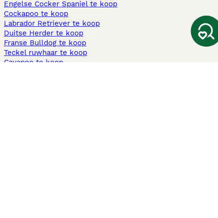
Engelse Cocker Spaniel te koop
Cockapoo te koop
Labrador Retriever te koop
Duitse Herder te koop
Franse Bulldog te koop
Teckel ruwhaar te koop
Cavapoo te koop
Andere populaire pagina's
Honden te koop in Amsterdam
Pups te koop Limburg​
Pups te koop Friesland​
Honden te koop in Gelderland
Honden te koop in Den Haag
Honden te koop in Enschede
Adopteer hond in Nederland
Informatie
Over ons
Privacybeleid
Support