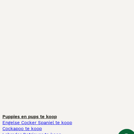
Puppies en pups te koop
Engelse Cocker Spaniel te koop
Cockapoo te koop