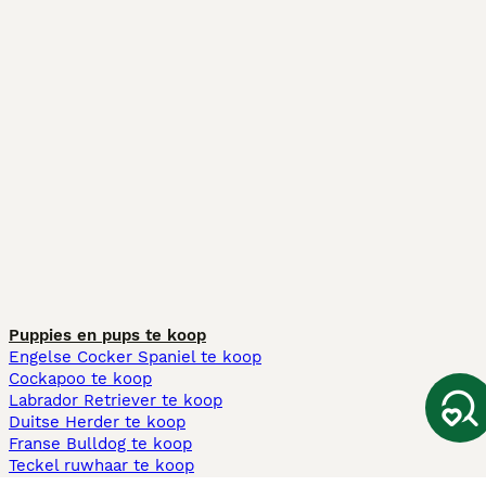
Puppies en pups te koop
Engelse Cocker Spaniel te koop
Cockapoo te koop
Labrador Retriever te koop
Duitse Herder te koop
Franse Bulldog te koop
Teckel ruwhaar te koop