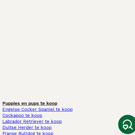
Puppies en pups te koop
Engelse Cocker Spaniel te koop
Cockapoo te koop
Labrador Retriever te koop
Duitse Herder te koop
Franse Bulldog te koop