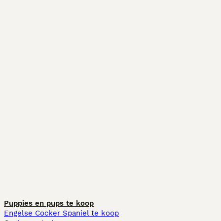
Puppies en pups te koop
Engelse Cocker Spaniel te koop