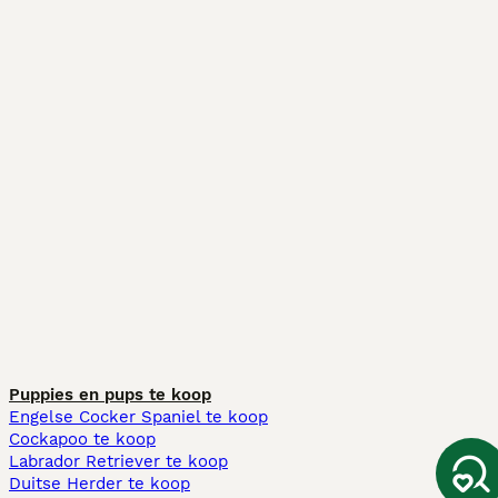
Puppies en pups te koop
Engelse Cocker Spaniel te koop
Cockapoo te koop
Labrador Retriever te koop
Duitse Herder te koop