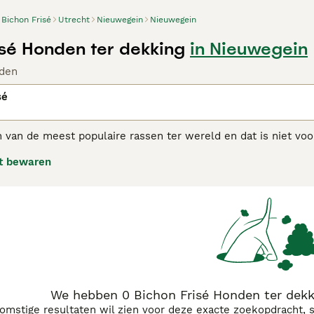
Bichon Frisé
Utrecht
Nieuwegein
Nieuwegein
isé Honden ter dekking
in Nieuwegein
den
sé
 van de meest populaire rassen ter wereld en dat is niet voor
n beminnelijke persoonlijkheden. Bichons staan erom bekend
t bewaren
leinere honden het moeilijk hebben als er kinderen in de buur
egebied van Europa en wordt vaak aangeduid als "Tenerife Ho
14e eeuw en in de eeuwen die volgden.
n Frise adviespagina
voor informatie over dit hondenras.
We hebben 0 Bichon Frisé Honden ter dekk
komstige resultaten wil zien voor deze exacte zoekopdracht, 