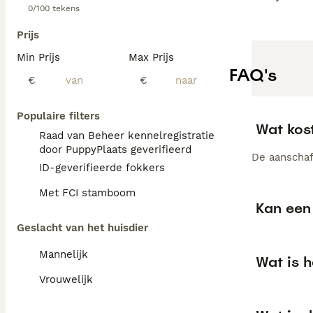
0/100 tekens
Prijs
Min Prijs
Max Prijs
FAQ's
€
€
Populaire filters
Wat kos
Raad van Beheer kennelregistratie
door PuppyPlaats geverifieerd
De aanschaf 
ID-geverifieerde fokkers
Met FCI stamboom
Kan een 
Geslacht van het huisdier
Mannelijk
Wat is h
Vrouwelijk