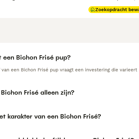
Zoekopdracht bew
t een Bichon Frisé pup?
van een Bichon Frisé pup vraagt een investering die varieert 
Bichon Frisé alleen zijn?
et karakter van een Bichon Frisé?