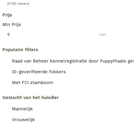
0/100 tekens
Prijs
Min Prijs
€
Populaire filters
Raad van Beheer kennelregistratie door PuppyPlaats gev
ID-geverifieerde fokkers
Met FCI stamboom
Geslacht van het huisdier
Mannelijk
Vrouwelijk