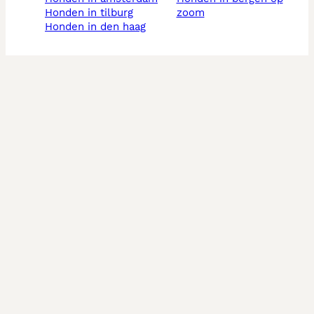
honden in tilburg
zoom
honden in den haag