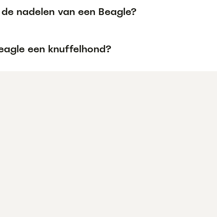
n de nadelen van een Beagle?
Beagle een knuffelhond?