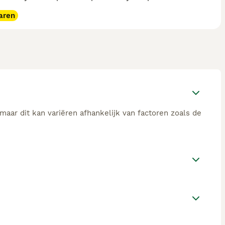
aren
aar dit kan variëren afhankelijk van factoren zoals de