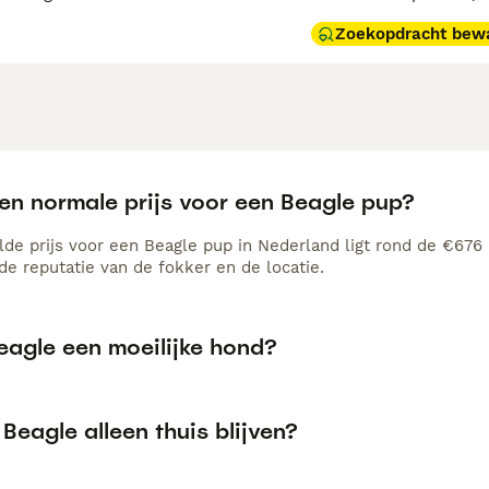
Zoekopdracht bew
een normale prijs voor een Beagle pup?
de prijs voor een Beagle pup in Nederland ligt rond de €676 m
e reputatie van de fokker en de locatie.
eagle een moeilijke hond?
Beagle alleen thuis blijven?