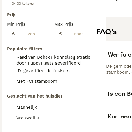
0/100 tekens
Prijs
Min Prijs
Max Prijs
FAQ's
€
€
Populaire filters
Wat is 
Raad van Beheer kennelregistratie
door PuppyPlaats geverifieerd
De gemiddel
ID-geverifieerde fokkers
stamboom, d
Met FCI stamboom
Is een B
Geslacht van het huisdier
Mannelijk
Kan een 
Vrouwelijk