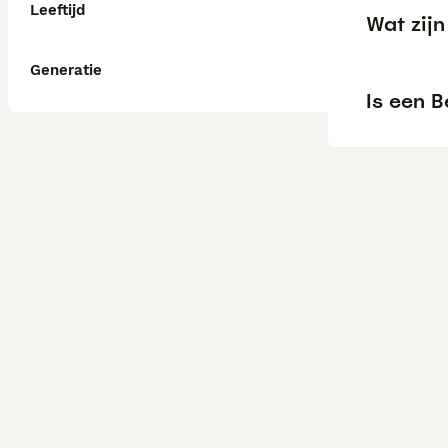
Leeftijd
Wat zij
Generatie
Is een 