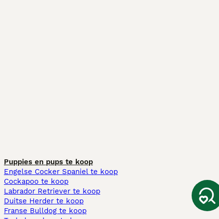
Puppies en pups te koop
Engelse Cocker Spaniel te koop
Cockapoo te koop
Labrador Retriever te koop
Duitse Herder te koop
Franse Bulldog te koop