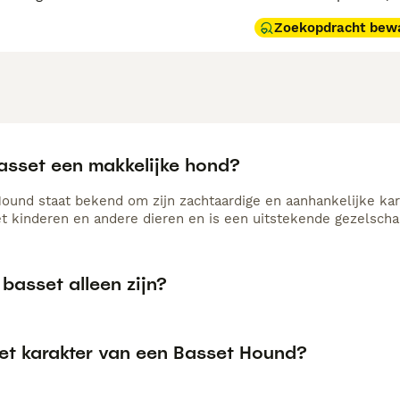
Zoekopdracht bew
basset een makkelijke hond?
ound staat bekend om zijn zachtaardige en aanhankelijke kara
 kinderen en andere dieren en is een uitstekende gezelscha
basset alleen zijn?
het karakter van een Basset Hound?