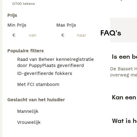
0/100 tekens
Prijs
Min Prijs
Max Prijs
FAQ's
€
€
Populaire filters
Is een 
Raad van Beheer kennelregistratie
door PuppyPlaats geverifieerd
De Basset H
ID-geverifieerde fokkers
overweg met
Met FCI stamboom
Kan een 
Geslacht van het huisdier
Mannelijk
Wat is 
Vrouwelijk