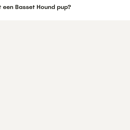
t een Basset Hound pup?