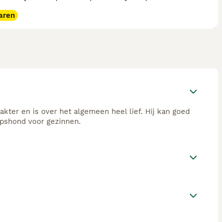
aren
kter en is over het algemeen heel lief. Hij kan goed
pshond voor gezinnen.