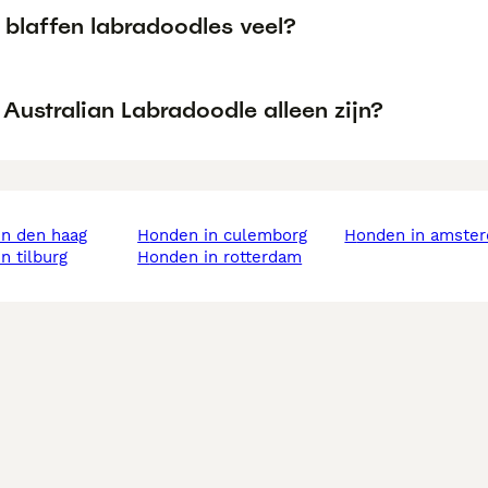
blaffen labradoodles veel?
Australian Labradoodle alleen zijn?
in den haag
honden in culemborg
honden in amste
in tilburg
honden in rotterdam