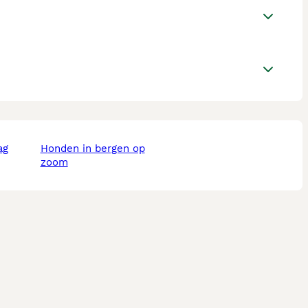
ag
honden in bergen op
zoom