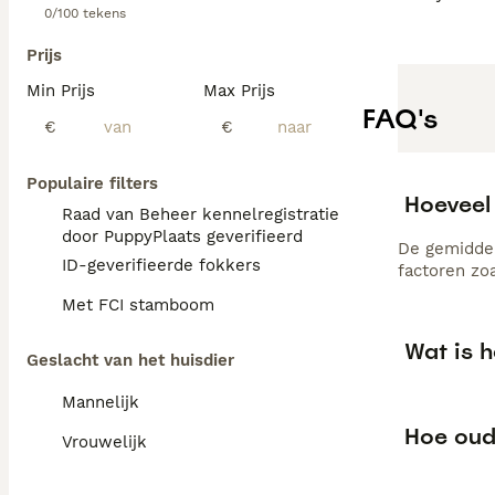
0/100 tekens
Prijs
Min Prijs
Max Prijs
FAQ's
€
€
Populaire filters
Hoeveel
Raad van Beheer kennelregistratie
door PuppyPlaats geverifieerd
De gemiddel
ID-geverifieerde fokkers
factoren zo
Met FCI stamboom
Wat is 
Geslacht van het huisdier
Mannelijk
Hoe oud
Vrouwelijk