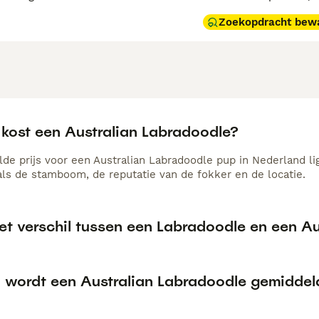
Zoekopdracht bew
 kost een Australian Labradoodle?
de prijs voor een Australian Labradoodle pup in Nederland lig
als de stamboom, de reputatie van de fokker en de locatie.
het verschil tussen een Labradoodle en een A
 wordt een Australian Labradoodle gemiddel