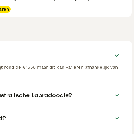
aren
t rond de €1556 maar dit kan variëren afhankelijk van
ustralische Labradoodle?
d?