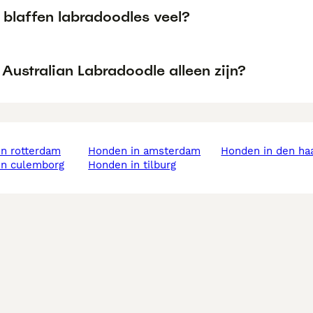
blaffen labradoodles veel?
Australian Labradoodle alleen zijn?
in rotterdam
honden in amsterdam
honden in den ha
 in culemborg
honden in tilburg