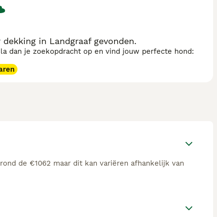
 dekking in Landgraaf gevonden.
sla dan je zoekopdracht op en vind jouw perfecte hond:
aren
 rond de €1062 maar dit kan variëren afhankelijk van