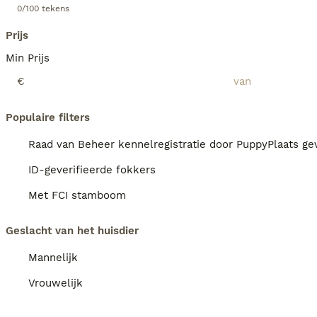
0/100 tekens
Prijs
Min Prijs
€
Populaire filters
Raad van Beheer kennelregistratie door PuppyPlaats gev
ID-geverifieerde fokkers
Met FCI stamboom
Geslacht van het huisdier
Mannelijk
Vrouwelijk