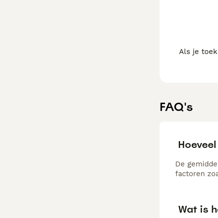
Als je toe
FAQ's
Hoeveel
De gemiddel
factoren zo
Wat is h