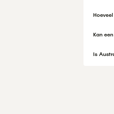
Hoeveel 
Kan een 
Is Austr