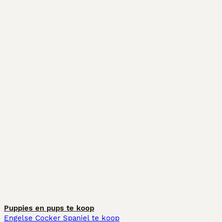
Puppies en pups te koop
Engelse Cocker Spaniel te koop