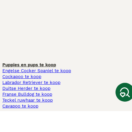
Puppies en pups te koop
Engelse Cocker Spaniel te koop
Cockapoo te koop
Labrador Retriever te koop
Duitse Herder te koop
Franse Bulldog te koop
Teckel ruwhaar te koop
Cavapoo te koop
Andere populaire pagina's
Honden te koop in Amsterdam