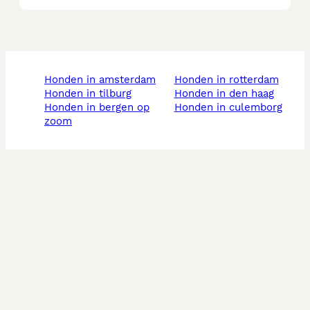
honden in amsterdam
honden in rotterdam
honden in tilburg
honden in den haag
honden in bergen op
honden in culemborg
zoom