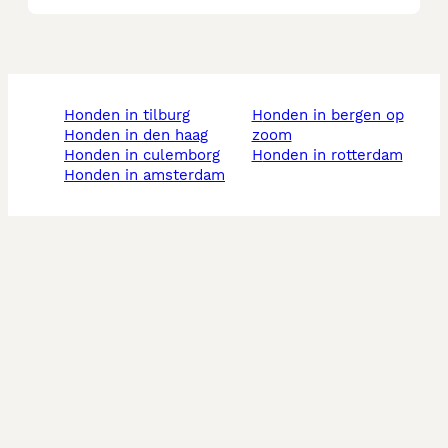
honden in tilburg
honden in bergen op
honden in den haag
zoom
honden in culemborg
honden in rotterdam
honden in amsterdam