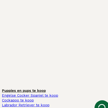
Puppies en pups te koop
Engelse Cocker Spaniel te koop
Cockapoo te koop
Labrador Retriever te koop