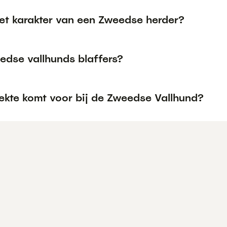
het karakter van een Zweedse herder?
edse vallhunds blaffers?
iekte komt voor bij de Zweedse Vallhund?