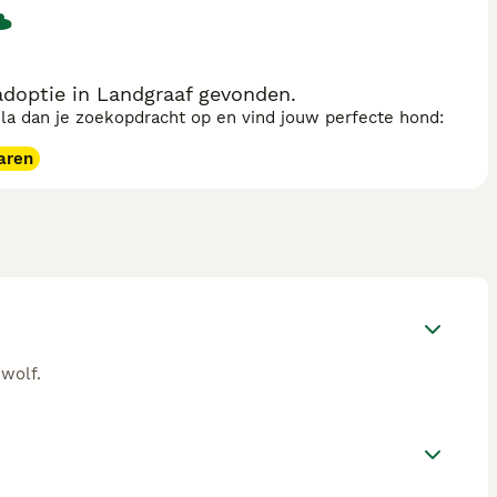
doptie in Landgraaf gevonden.
sla dan je zoekopdracht op en vind jouw perfecte hond:
aren
wolf.