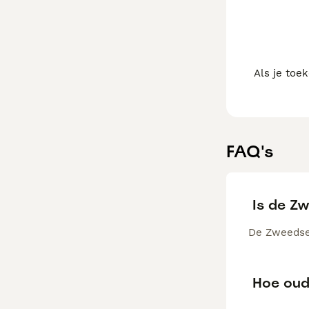
Als je toe
FAQ's
Is de Z
De Zweedse 
Hoe oud