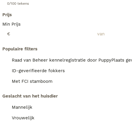
0/100 tekens
Prijs
Min Prijs
€
Populaire filters
Raad van Beheer kennelregistratie door PuppyPlaats gev
ID-geverifieerde fokkers
Met FCI stamboom
Geslacht van het huisdier
Mannelijk
Vrouwelijk