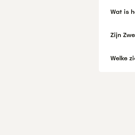
Wat is 
Zijn Zwe
Welke z