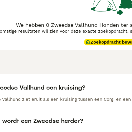
We hebben 0 Zweedse Vallhund Honden ter a
komstige resultaten wil zien voor deze exacte zoekopdracht, 
Zoekopdracht bew
weedse Vallhund een kruising?
Vallhund ziet eruit als een kruising tussen een Corgi en een 
 wordt een Zweedse herder?