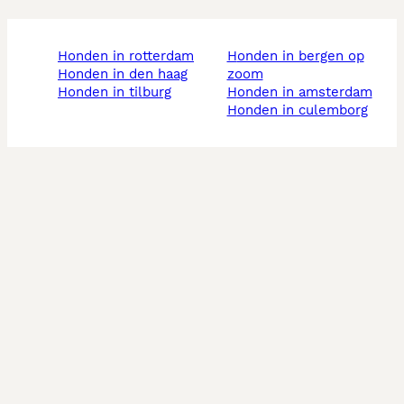
honden in rotterdam
honden in bergen op
honden in den haag
zoom
honden in tilburg
honden in amsterdam
honden in culemborg