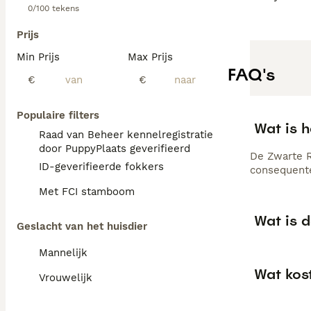
0/100 tekens
Prijs
Min Prijs
Max Prijs
FAQ's
€
€
Populaire filters
Wat is h
Raad van Beheer kennelregistratie
door PuppyPlaats geverifieerd
De Zwarte R
ID-geverifieerde fokkers
consequente
Met FCI stamboom
Wat is d
Geslacht van het huisdier
Mannelijk
Wat kos
Vrouwelijk