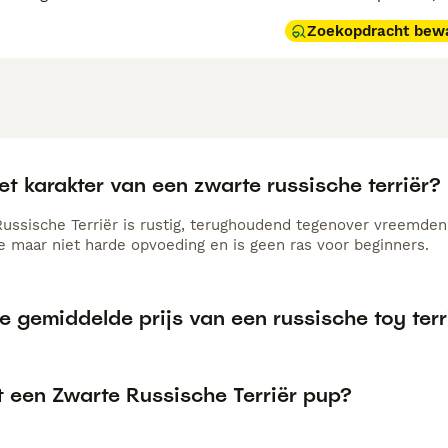
Zoekopdracht bew
et karakter van een zwarte russische terriër?
ussische Terriër is rustig, terughoudend tegenover vreemden
 maar niet harde opvoeding en is geen ras voor beginners.
e gemiddelde prijs van een russische toy terr
t een Zwarte Russische Terriër pup?