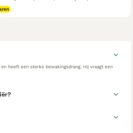
aren
 en heeft een sterke bewakingsdrang. Hij vraagt een
iër?