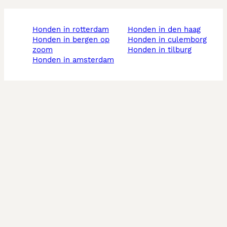
honden in rotterdam
honden in den haag
honden in bergen op
honden in culemborg
zoom
honden in tilburg
honden in amsterdam