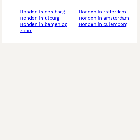
honden in den haag
honden in rotterdam
honden in tilburg
honden in amsterdam
honden in bergen op
honden in culemborg
zoom