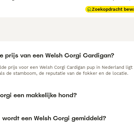
Zoekopdracht bew
de prijs van een Welsh Corgi Cardigan?
de prijs voor een Welsh Corgi Cardigan pup in Nederland ligt 
als de stamboom, de reputatie van de fokker en de locatie.
Corgi een makkelijke hond?
 wordt een Welsh Corgi gemiddeld?