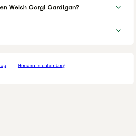
e en Welsh Corgi Cardigan?
honden in culemborg