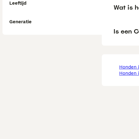
Leeftijd
Wat is 
Generatie
Is een C
honden 
honden 