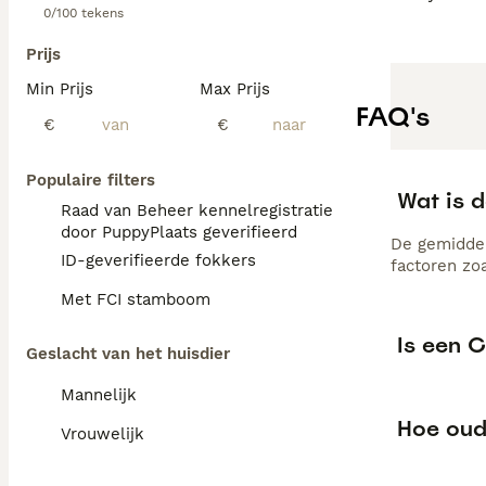
0/100 tekens
Prijs
Min Prijs
Max Prijs
FAQ's
€
€
Populaire filters
Wat is 
Raad van Beheer kennelregistratie
door PuppyPlaats geverifieerd
De gemiddel
ID-geverifieerde fokkers
factoren zo
Met FCI stamboom
Is een 
Geslacht van het huisdier
Mannelijk
Hoe oud
Vrouwelijk