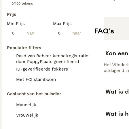
0/100 tekens
Prijs
Min Prijs
Max Prijs
FAQ's
€
€
Populaire filters
Kan een 
Raad van Beheer kennelregistratie
door PuppyPlaats geverifieerd
Het Vlinderh
ID-geverifieerde fokkers
uitdagend zi
Met FCI stamboom
Wat is 
Geslacht van het huisdier
Mannelijk
Wat is h
Vrouwelijk