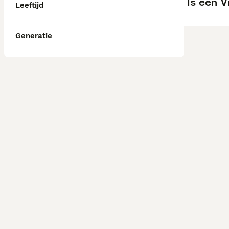
Is een 
Leeftijd
Generatie