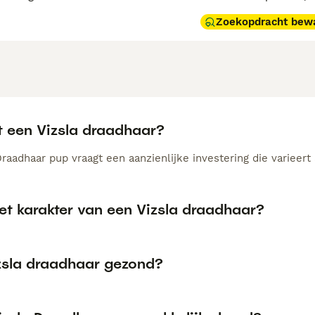
Zoekopdracht bew
t een Vizsla draadhaar?
raadhaar pup vraagt een aanzienlijke investering die varieert 
et karakter van een Vizsla draadhaar?
izsla draadhaar gezond?