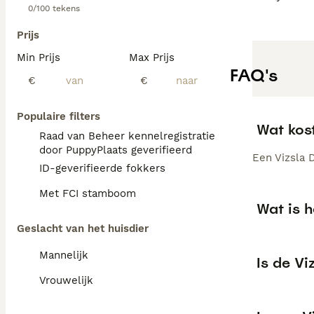
0/100 tekens
Prijs
Min Prijs
Max Prijs
FAQ's
€
€
Populaire filters
Wat kos
Raad van Beheer kennelregistratie
door PuppyPlaats geverifieerd
Een Vizsla D
ID-geverifieerde fokkers
Met FCI stamboom
Wat is h
Geslacht van het huisdier
Mannelijk
Is de V
Vrouwelijk