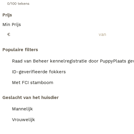
0/100 tekens
Prijs
Min Prijs
€
Populaire filters
Raad van Beheer kennelregistratie door PuppyPlaats gev
ID-geverifieerde fokkers
Met FCI stamboom
Geslacht van het huisdier
Mannelijk
Vrouwelijk