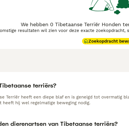
We hebben 0 Tibetaanse Terriër Honden ter
komstige resultaten wil zien voor deze exacte zoekopdracht, 
Zoekopdracht bew
Tibetaanse terriërs?
e Terriër heeft een diepe blaf en is geneigd tot overmatig bl
 heeft hij wel regelmatige beweging nodig.
en dierenartsen van Tibetaanse terriërs?