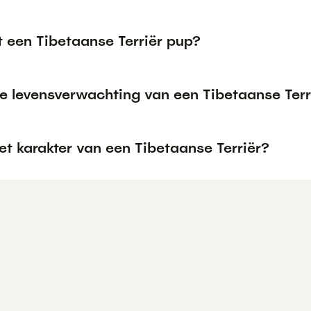
t een Tibetaanse Terriër pup?
de levensverwachting van een Tibetaanse Terr
et karakter van een Tibetaanse Terriër?