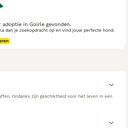
 adoptie in Goirle gevonden.
sla dan je zoekopdracht op en vind jouw perfecte hond:
aren
affen. Ondanks zijn geschiktheid voor het leven in een