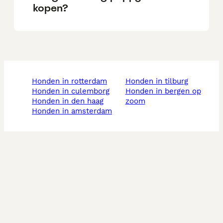
kopen?
honden in rotterdam
honden in tilburg
honden in culemborg
honden in bergen op
honden in den haag
zoom
honden in amsterdam