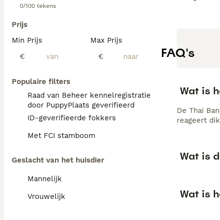
0/100 tekens
Prijs
Min Prijs
Max Prijs
FAQ's
€
€
Populaire filters
Wat is 
Raad van Beheer kennelregistratie
door PuppyPlaats geverifieerd
De Thai Ban
ID-geverifieerde fokkers
reageert dik
Met FCI stamboom
Wat is 
Geslacht van het huisdier
Mannelijk
Wat is h
Vrouwelijk