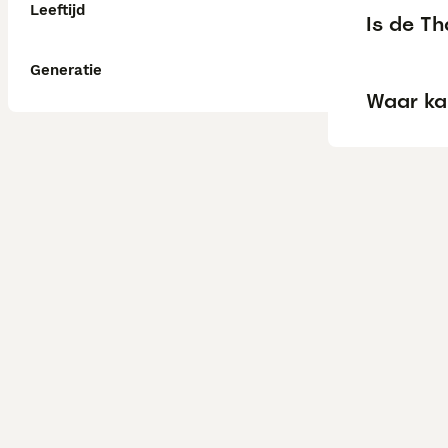
Leeftijd
Is de T
Generatie
Waar ka