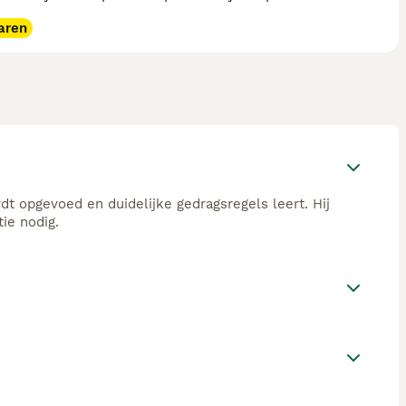
aren
dt opgevoed en duidelijke gedragsregels leert. Hij
tie nodig.