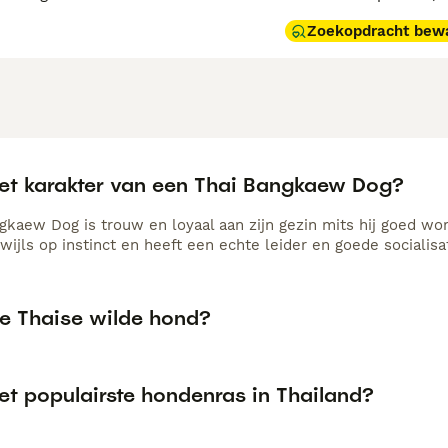
Zoekopdracht bew
het karakter van een Thai Bangkaew Dog?
gkaew Dog is trouw en loyaal aan zijn gezin mits hij goed wor
wijls op instinct en heeft een echte leider en goede socialisa
de Thaise wilde hond?
et populairste hondenras in Thailand?