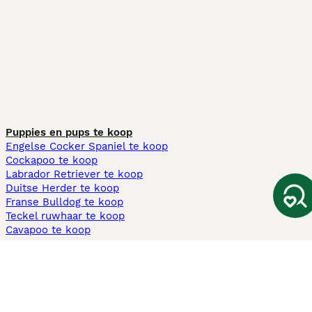
Puppies en pups te koop
Engelse Cocker Spaniel te koop
Cockapoo te koop
Labrador Retriever te koop
Duitse Herder te koop
Franse Bulldog te koop
Teckel ruwhaar te koop
Cavapoo te koop
Andere populaire pagina's
Honden te koop in Amsterdam
Pups te koop Limburg​
Pups te koop Friesland​