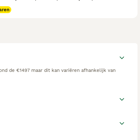
aren
ond de €1497 maar dit kan variëren afhankelijk van