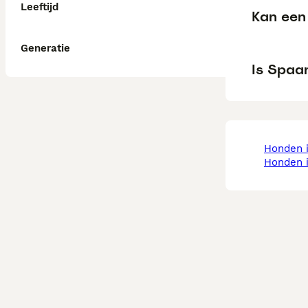
Leeftijd
Kan een
Generatie
Is Spaa
honden
honden 