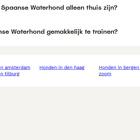
 Spaanse Waterhond alleen thuis zijn?
nse Waterhond gemakkelijk te trainen?
 in amsterdam
honden in den haag
honden in bergen op
in tilburg
zoom