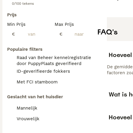
0/100 tekens
Prijs
Min Prijs
Max Prijs
FAQ's
€
€
Populaire filters
Hoeveel
Raad van Beheer kennelregistratie
door PuppyPlaats geverifieerd
De gemiddel
ID-geverifieerde fokkers
factoren zo
Met FCI stamboom
Wat is 
Geslacht van het huisdier
Mannelijk
Hoeveel
Vrouwelijk