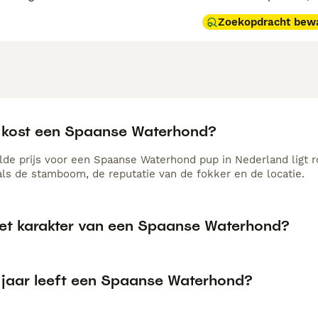
Zoekopdracht bew
 kost een Spaanse Waterhond?
de prijs voor een Spaanse Waterhond pup in Nederland ligt r
als de stamboom, de reputatie van de fokker en de locatie.
het karakter van een Spaanse Waterhond?
 jaar leeft een Spaanse Waterhond?