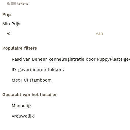
0/100 tekens
Prijs
Min Prijs
€
Populaire filters
Raad van Beheer kennelregistratie door PuppyPlaats gev
ID-geverifieerde fokkers
Met FCI stamboom
Geslacht van het huisdier
Mannelijk
Vrouwelijk