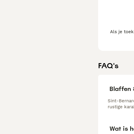
Als je toe
FAQ's
Blaffen
Sint-Bernar
rustige kar
Wat is h