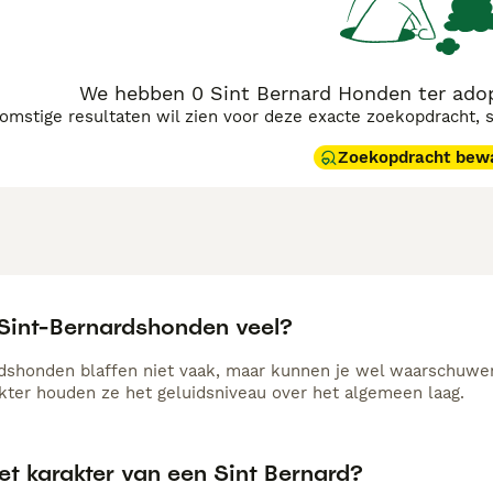
We hebben 0 Sint Bernard Honden ter adop
komstige resultaten wil zien voor deze exacte zoekopdracht, 
Zoekopdracht bew
 Sint-Bernardshonden veel?
dshonden blaffen niet vaak, maar kunnen je wel waarschuwe
akter houden ze het geluidsniveau over het algemeen laag.
et karakter van een Sint Bernard?