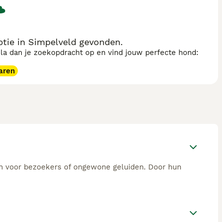
tie in Simpelveld gevonden.
sla dan je zoekopdracht op en vind jouw perfecte hond:
aren
n voor bezoekers of ongewone geluiden. Door hun