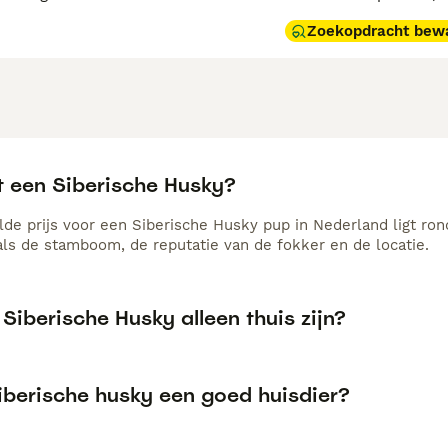
Zoekopdracht bew
t een Siberische Husky?
de prijs voor een Siberische Husky pup in Nederland ligt ron
als de stamboom, de reputatie van de fokker en de locatie.
Siberische Husky alleen thuis zijn?
Siberische husky een goed huisdier?