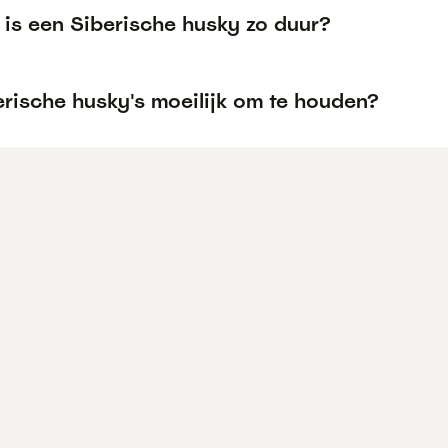
is een Siberische husky zo duur?
erische husky's moeilijk om te houden?