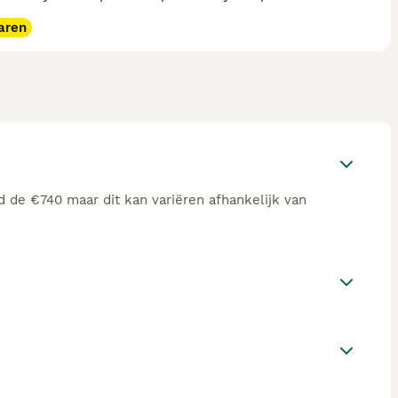
aren
d de €740 maar dit kan variëren afhankelijk van