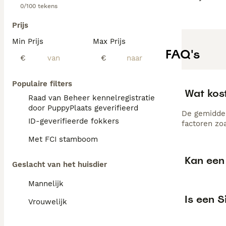
0/100 tekens
Prijs
Min Prijs
Max Prijs
FAQ's
€
€
Populaire filters
Wat kos
Raad van Beheer kennelregistratie
door PuppyPlaats geverifieerd
De gemiddel
ID-geverifieerde fokkers
factoren zo
Met FCI stamboom
Kan een 
Geslacht van het huisdier
Mannelijk
Is een 
Vrouwelijk