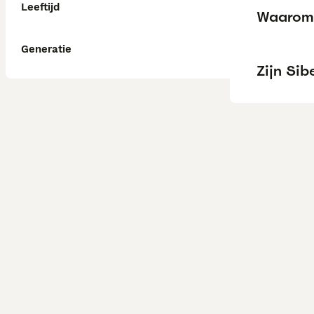
Leeftijd
Waarom 
Generatie
Zijn Sib