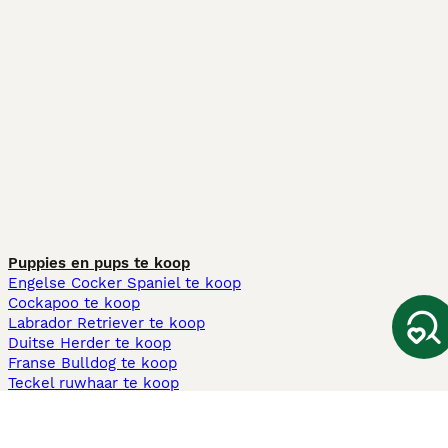
Puppies en pups te koop
Engelse Cocker Spaniel te koop
Cockapoo te koop
Labrador Retriever te koop
Duitse Herder te koop
Franse Bulldog te koop
Teckel ruwhaar te koop
Cavapoo te koop