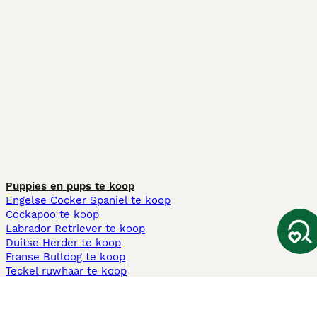
Puppies en pups te koop
Engelse Cocker Spaniel te koop
Cockapoo te koop
Labrador Retriever te koop
Duitse Herder te koop
Franse Bulldog te koop
Teckel ruwhaar te koop
Cavapoo te koop