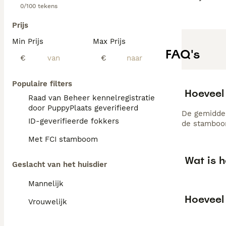
0/100 tekens
Prijs
Min Prijs
Max Prijs
FAQ's
€
€
Populaire filters
Hoeveel
Raad van Beheer kennelregistratie
door PuppyPlaats geverifieerd
De gemiddel
ID-geverifieerde fokkers
de stamboom
Met FCI stamboom
Wat is h
Geslacht van het huisdier
Mannelijk
Hoeveel 
Vrouwelijk