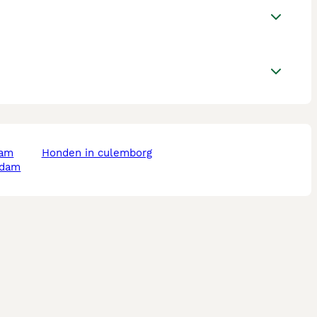
dam
honden in culemborg
rdam