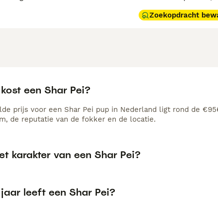
Zoekopdracht bew
 kost een Shar Pei?
de prijs voor een Shar Pei pup in Nederland ligt rond de €956
, de reputatie van de fokker en de locatie.
et karakter van een Shar Pei?
jaar leeft een Shar Pei?