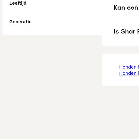
Leeftijd
Kan een 
Generatie
Is Shar 
honden 
honden 