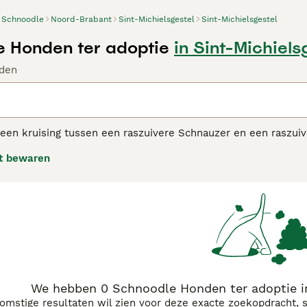
Schnoodle
Noord-Brabant
Sint-Michielsgestel
Sint-Michielsgestel
 Honden ter adoptie
in Sint-Michiels
den
 een kruising tussen een raszuivere Schnauzer en een raszui
henen, zijn ze uitgegroeid tot een van de meest populaire krui
t bewaren
geërfd, maar ze hebben ook veel van hun karaktereigenschap
e honden zijn die een plezier zijn om in de buurt te hebben.
odle adviespagina voor informatie over dit hondenras.
We hebben 0 Schnoodle Honden ter adoptie in
komstige resultaten wil zien voor deze exacte zoekopdracht, 