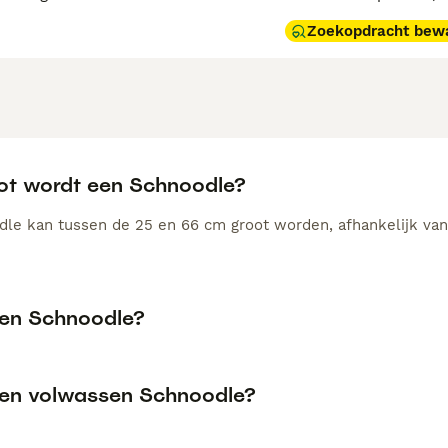
Zoekopdracht bew
ot wordt een Schnoodle?
le kan tussen de 25 en 66 cm groot worden, afhankelijk van
een Schnoodle?
een volwassen Schnoodle?