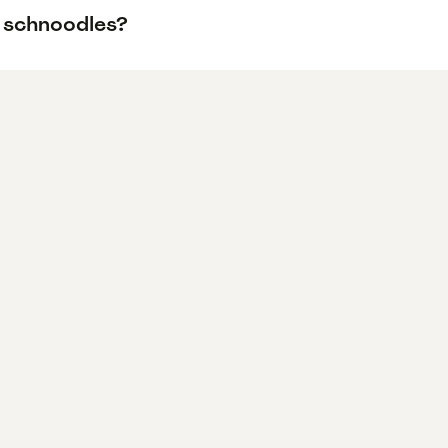
n schnoodles?