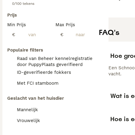
0/100 tekens
Prijs
Min Prijs
Max Prijs
FAQ's
€
€
Populaire filters
Hoe gro
Raad van Beheer kennelregistratie
door PuppyPlaats geverifieerd
Een Schnood
ID-geverifieerde fokkers
vacht.
Met FCI stamboom
Wat is 
Geslacht van het huisdier
Mannelijk
Hoe is 
Vrouwelijk