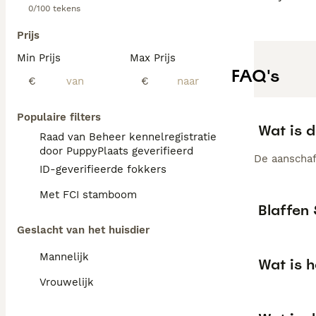
0/100 tekens
Prijs
Min Prijs
Max Prijs
FAQ's
€
€
Populaire filters
Wat is d
Raad van Beheer kennelregistratie
door PuppyPlaats geverifieerd
De aanschaf
ID-geverifieerde fokkers
Met FCI stamboom
Blaffen 
Geslacht van het huisdier
Mannelijk
Wat is h
Vrouwelijk