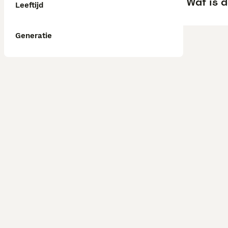
Wat is d
Leeftijd
Generatie