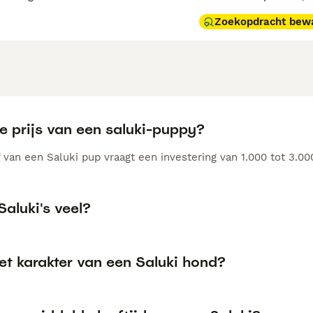
Zoekopdracht bew
e prijs van een saluki-puppy?
 van een Saluki pup vraagt een investering van 1.000 tot 3.00
Saluki's veel?
et karakter van een Saluki hond?