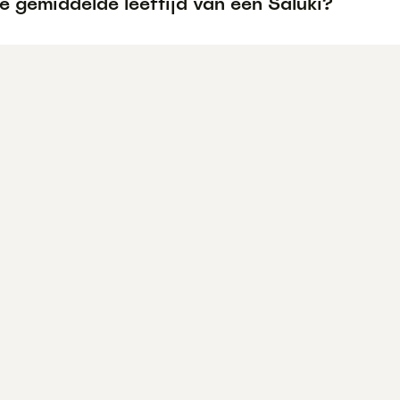
e gemiddelde leeftijd van een Saluki?