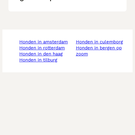
honden in amsterdam
honden in culemborg
honden in rotterdam
honden in bergen op
honden in den haag
zoom
honden in tilburg