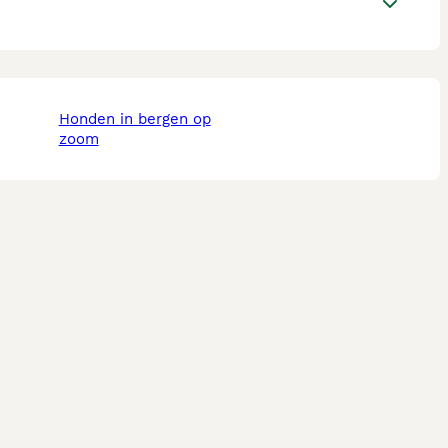
honden in bergen op
zoom