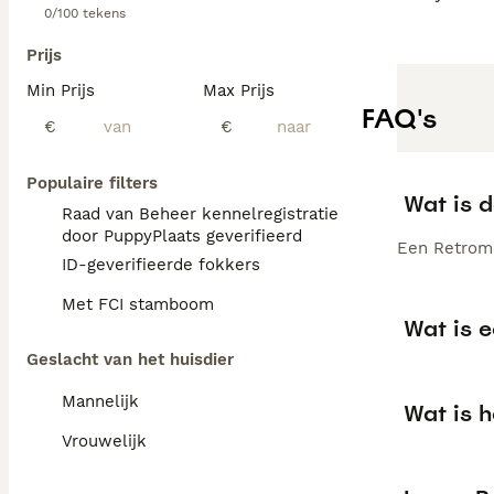
0/100 tekens
Prijs
Min Prijs
Max Prijs
FAQ's
€
€
Populaire filters
Wat is 
Raad van Beheer kennelregistratie
door PuppyPlaats geverifieerd
Een Retromo
ID-geverifieerde fokkers
Met FCI stamboom
Wat is 
Geslacht van het huisdier
Mannelijk
Wat is 
Vrouwelijk