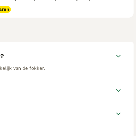
aren
y?
kelijk van de fokker.