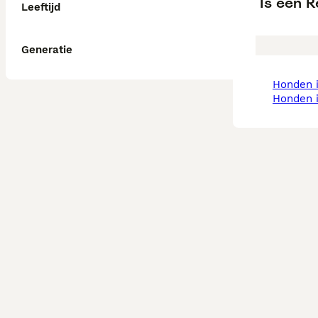
Is een 
Leeftijd
Generatie
honden
honden 