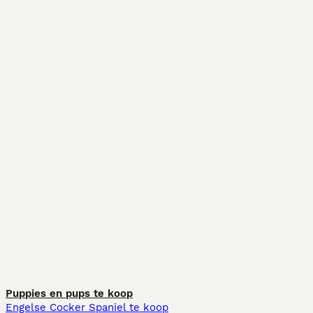
Puppies en pups te koop
Engelse Cocker Spaniel te koop