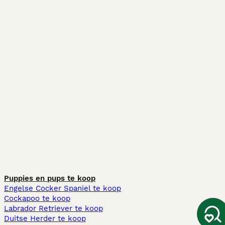
Puppies en pups te koop
Engelse Cocker Spaniel te koop
Cockapoo te koop
Labrador Retriever te koop
Duitse Herder te koop