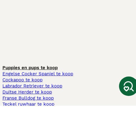
Puppies en pups te koop
Engelse Cocker Spaniel te koop
Cockapoo te koop
Labrador Retriever te koop
Duitse Herder te koop
Franse Bulldog te koop
Teckel ruwhaar te koop
Cavapoo te koop
Andere populaire pagina's
Honden te koop in Amsterdam