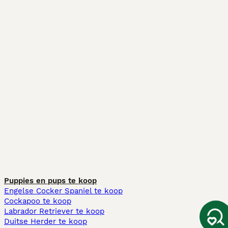
Puppies en pups te koop
Engelse Cocker Spaniel te koop
Cockapoo te koop
Labrador Retriever te koop
Duitse Herder te koop