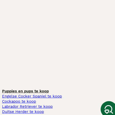
Puppies en pups te koop
Engelse Cocker Spaniel te koop
Cockapoo te koop
Labrador Retriever te koop
Duitse Herder te koop