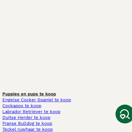
Puppies en pups te koop
Engelse Cocker Spaniel te koop
Cockapoo te koop
Labrador Retriever te koop
Duitse Herder te koop
Franse Bulldog te koop
Teckel ruwhaar te koop