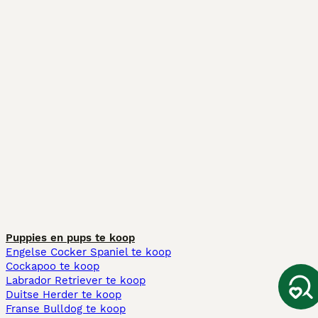
Puppies en pups te koop
Engelse Cocker Spaniel te koop
Cockapoo te koop
Labrador Retriever te koop
Duitse Herder te koop
Franse Bulldog te koop