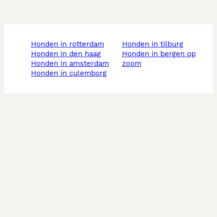
honden in rotterdam
honden in tilburg
honden in den haag
honden in bergen op
honden in amsterdam
zoom
honden in culemborg